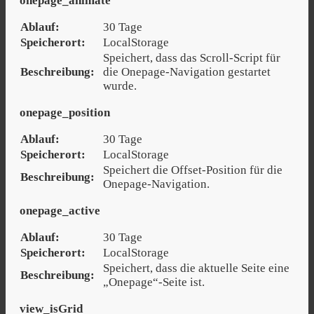
onepage_animate
Ablauf:
30 Tage
Speicherort:
LocalStorage
Speichert, dass das Scroll-Script für
Beschreibung:
die Onepage-Navigation gestartet
wurde.
onepage_position
Ablauf:
30 Tage
Speicherort:
LocalStorage
Speichert die Offset-Position für die
Beschreibung:
Onepage-Navigation.
onepage_active
Ablauf:
30 Tage
Speicherort:
LocalStorage
Speichert, dass die aktuelle Seite eine
Beschreibung:
„Onepage“-Seite ist.
view_isGrid