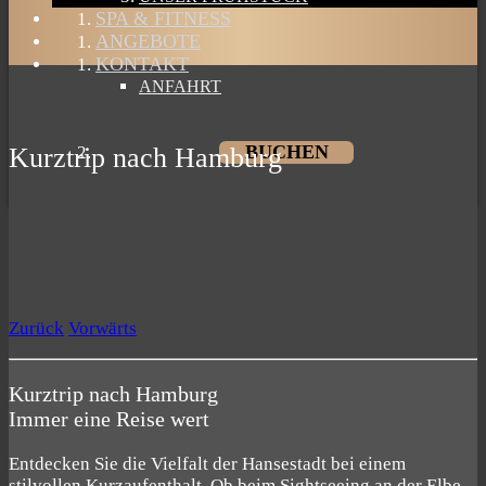
SPA & FITNESS
ANGEBOTE
KONTAKT
ANFAHRT
BUCHEN
Kurztrip nach Hamburg
Zurück
Vorwärts
Kurztrip nach Hamburg
Immer eine Reise wert
Entdecken Sie die Vielfalt der Hansestadt bei einem
stilvollen Kurzaufenthalt. Ob beim Sightseeing an der Elbe,