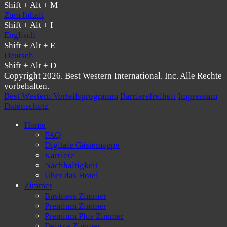
Shift + Alt + M
Zum Inhalt
Shift + Alt + I
Englisch
Shift + Alt + E
Deutsch
Shift + Alt + D
Copyright 2026. Best Western International. Inc. Alle Rechte
vorbehalten.
Best Western Vorteilsprogramm
Barrierefreiheit
Impressum
Datenschutz
Home
FAQ
Digitale Gästemappe
Karriere
Nachhaltigkeit
Über das Hotel
Zimmer
Business Zimmer
Premium Zimmer
Premium Plus Zimmer
Deluxe Zimmer