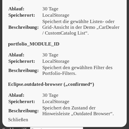
Ablauf:
30 Tage
Speicherort:
LocalStorage
Speichert die gewählte Listen- oder
Beschreibung:
Grid-Ansicht in der Demo „CarDealer
/ CustomCatalog List“.
portfolio_MODULE_ID
Ablauf:
30 Tage
Speicherort:
LocalStorage
Speichert den gewählten Filter des
Beschreibung:
Portfolio-Filters.
Eclipse.outdated-browser („confirmed“)
Ablauf:
30 Tage
Speicherort:
LocalStorage
Speichert den Zustand der
Beschreibung:
Hinweisleiste „Outdated Browser“.
Schließen