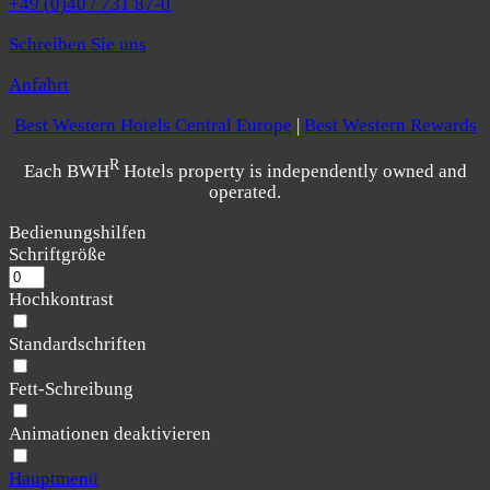
+49 (0)40 / 731 87-0
Schreiben Sie uns
Anfahrt
Best Western Hotels Central Europe
|
Best Western Rewards
R
Each BWH
Hotels property is independently owned and
operated.
Bedienungshilfen
Schriftgröße
Hochkontrast
Standardschriften
Fett-Schreibung
Animationen deaktivieren
Hauptmenü