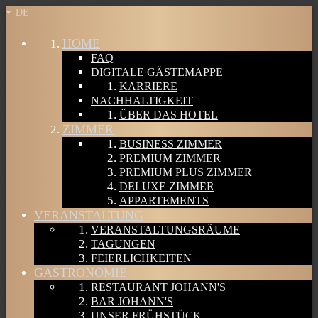
DE
HOME
FAQ
DIGITALE GÄSTEMAPPE
KARRIERE
NACHHALTIGKEIT
ÜBER DAS HOTEL
ZIMMER
BUSINESS ZIMMER
PREMIUM ZIMMER
PREMIUM PLUS ZIMMER
DELUXE ZIMMER
APPARTEMENTS
VERANSTALTUNG
VERANSTALTUNGSRÄUME
TAGUNGEN
FEIERLICHKEITEN
GASTRONOMIE
RESTAURANT JOHANN'S
BAR JOHANN'S
UNSER FRÜHSTÜCK