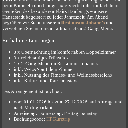
beim Bummeln durch angesagte Viertel oder einfach beim
Genießen des besonderen Flairs Hamburgs – unsere
Hansestadt begeistert zu jeder Jahreszeit. Am Abend
begrüßen wir Sie in unserem
Restaurant Johann’s
und
verwöhnen Sie mit einem kulinarischen 2-Gang-Menü.
Enthaltene Leistungen
3 x Übernachtung im komfortablen Doppelzimmer
3 x reichhaltiges Frühstück
1 x 2-Gang-Menü im Restaurant Johann´s
inkl. W-LAN auf dem Zimmer
inkl. Nutzung des Fitness- und Wellnessbereichs
inkl. Kultur- und Tourismustaxe
Das Arrangement ist buchbar:
vom 01.01.2026 bis zum 27.12.2026, auf Anfrage und
nach Verfügbarkeit
Anreisetag: Donnerstag, Freitag, Samstag
Buchungscode:
HP Kurztrip