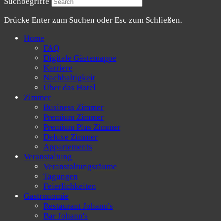
Suchbegriffe
Drücke Enter zum Suchen oder Esc zum Schließen.
Home
FAQ
Digitale Gästemappe
Karriere
Nachhaltigkeit
Über das Hotel
Zimmer
Business Zimmer
Premium Zimmer
Premium Plus Zimmer
Deluxe Zimmer
Appartements
Veranstaltung
Veranstaltungsräume
Tagungen
Feierlichkeiten
Gastronomie
Restaurant Johann's
Bar Johann's