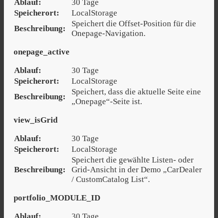
Ablauf:
30 Tage
Speicherort:
LocalStorage
Speichert die Offset-Position für die
Beschreibung:
Onepage-Navigation.
onepage_active
Ablauf:
30 Tage
Speicherort:
LocalStorage
Speichert, dass die aktuelle Seite eine
Beschreibung:
„Onepage“-Seite ist.
view_isGrid
Ablauf:
30 Tage
Speicherort:
LocalStorage
Speichert die gewählte Listen- oder
Beschreibung:
Grid-Ansicht in der Demo „CarDealer
/ CustomCatalog List“.
portfolio_MODULE_ID
Ablauf:
30 Tage