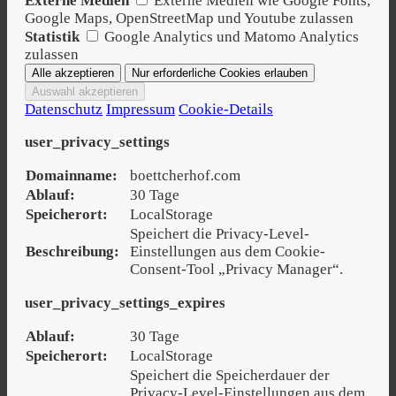
Externe Medien
Externe Medien wie Google Fonts,
Google Maps, OpenStreetMap und Youtube zulassen
Statistik
Google Analytics und Matomo Analytics
zulassen
Datenschutz
Impressum
Cookie-Details
user_privacy_settings
Domainname:
boettcherhof.com
Ablauf:
30 Tage
Speicherort:
LocalStorage
Speichert die Privacy-Level-
Beschreibung:
Einstellungen aus dem Cookie-
Consent-Tool „Privacy Manager“.
user_privacy_settings_expires
Ablauf:
30 Tage
Speicherort:
LocalStorage
Speichert die Speicherdauer der
Privacy-Level-Einstellungen aus dem