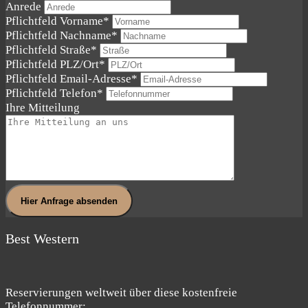
Anrede
Pflichtfeld
Vorname
*
Pflichtfeld
Nachname
*
Pflichtfeld
Straße
*
Pflichtfeld
PLZ/Ort
*
Pflichtfeld
Email-Adresse
*
Pflichtfeld
Telefon
*
Ihre Mitteilung
Hier Anfrage absenden
Best Western
Reservierungen weltweit über diese kostenfreie
Telefonnummer: