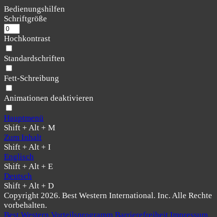
Bedienungshilfen
Schriftgröße
Hochkontrast
Standardschriften
Fett-Schreibung
Animationen deaktivieren
Hauptmenü
Shift + Alt + M
Zum Inhalt
Shift + Alt + I
Englisch
Shift + Alt + E
Deutsch
Shift + Alt + D
Copyright 2026. Best Western International. Inc. Alle Rechte
vorbehalten.
Best Western Vorteilsprogramm
Barrierefreiheit
Impressum