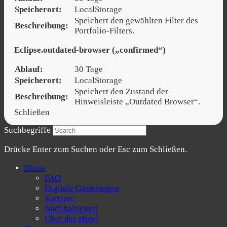
Speicherort:
LocalStorage
Speichert den gewählten Filter des
Beschreibung:
Portfolio-Filters.
Eclipse.outdated-browser („confirmed“)
Ablauf:
30 Tage
Speicherort:
LocalStorage
Speichert den Zustand der
Beschreibung:
Hinweisleiste „Outdated Browser“.
Schließen
Suchbegriffe
Drücke Enter zum Suchen oder Esc zum Schließen.
Home
FAQ
Digitale Gästemappe
Karriere
Nachhaltigkeit
Über das Hotel