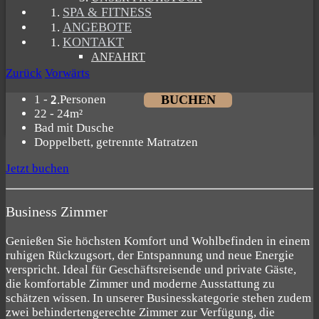
SPA & FITNESS
ANGEBOTE
KONTAKT
ANFAHRT
Zurück
Vorwärts
BUCHEN
1 - 2 Personen
22 - 24m²
Bad mit Dusche
Doppelbett, getrennte Matratzen
Jetzt buchen
Business Zimmer
Genießen Sie höchsten Komfort und Wohlbefinden in einem
ruhigen Rückzugsort, der Entspannung und neue Energie
verspricht. Ideal für Geschäftsreisende und private Gäste,
die komfortable Zimmer und moderne Ausstattung zu
schätzen wissen. In unserer Businesskategorie stehen zudem
zwei behindertengerechte Zimmer zur Verfügung, die