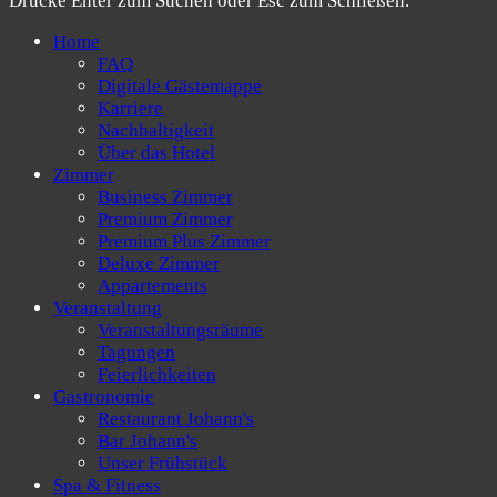
Drücke Enter zum Suchen oder Esc zum Schließen.
Home
FAQ
Digitale Gästemappe
Karriere
Nachhaltigkeit
Über das Hotel
Zimmer
Business Zimmer
Premium Zimmer
Premium Plus Zimmer
Deluxe Zimmer
Appartements
Veranstaltung
Veranstaltungsräume
Tagungen
Feierlichkeiten
Gastronomie
Restaurant Johann's
Bar Johann's
Unser Frühstück
Spa & Fitness