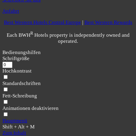
Anfahrt
Best Western Hotels Central Europe
|
Best Western Rewards
R
Each BWH
Hotels property is independently owned and
operated.
Bedienungshilfen
Schriftgröße
Hochkontrast
Standardschriften
Fett-Schreibung
Animationen deaktivieren
Hauptmenü
Shift + Alt + M
Zum Inhalt