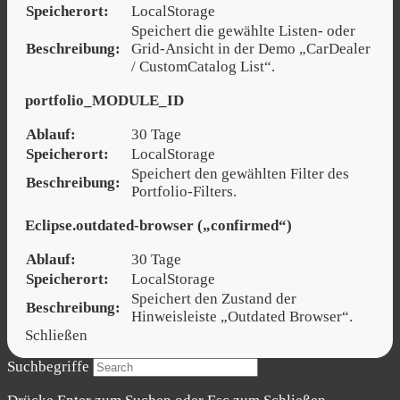
Speicherort:
LocalStorage
Speichert die gewählte Listen- oder
Beschreibung:
Grid-Ansicht in der Demo „CarDealer
/ CustomCatalog List“.
portfolio_MODULE_ID
Ablauf:
30 Tage
Speicherort:
LocalStorage
Speichert den gewählten Filter des
Beschreibung:
Portfolio-Filters.
Eclipse.outdated-browser („confirmed“)
Ablauf:
30 Tage
Speicherort:
LocalStorage
Speichert den Zustand der
Beschreibung:
Hinweisleiste „Outdated Browser“.
Schließen
Suchbegriffe