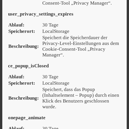
Consent-Tool „Privacy Manager“.
user_privacy_settings_expires
Ablauf:
30 Tage
Speicherort:
LocalStorage
Speichert die Speicherdauer der
Privacy-Level-Einstellungen aus dem
Beschreibung:
Cookie-Consent-Tool „Privacy
Manager“.
ce_popup_isClosed
Ablauf:
30 Tage
Speicherort:
LocalStorage
Speichert, dass das Popup
(Inhaltselement – Popup) durch einen
Beschreibung:
Klick des Benutzers geschlossen
wurde.
onepage_animate
Ablauf:
30 Tage