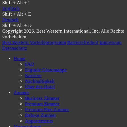
Shift + Alt + I
Englisch
Shift + Alt + E
Deutsch
Shift + Alt + D
Copyright 2026. Best Western International. Inc. Alle Rechte
vorbehalten.
Best Western Vorteilsprogramm
Barrierefreiheit
Impressum
Datenschutz
Home
FAQ
Digitale Gästemappe
Karriere
Nachhaltigkeit
Über das Hotel
Zimmer
Business Zimmer
Premium Zimmer
Premium Plus Zimmer
Deluxe Zimmer
Appartements
Veranstaltung