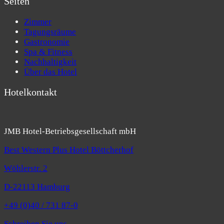
Seiten
Zimmer
Tagungsräume
Gastronomie
Spa & Fitness
Nachhaltigkeit
Über das Hotel
Hotelkontakt
JMB Hotel-Betriebsgesellschaft mbH
Best Western Plus Hotel Böttcherhof
Wöhlerstr. 2
D-22113 Hamburg
+49 (0)40 / 731 87-0
Schreiben Sie uns